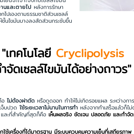
มเย็นจะเจาะจงกับเซลล์ไขมัน
ำงานและตายไป
หลังการรักษา
ดออกไปเองตามธรรมชาติส่วนเซลล์
ให้ชั้นไขมันบางลงสัดส่วนกระชับขึ้น
"เทคโนโลยี
Cryclipolysis
ำจัดเซลล์ไขมันได้อย่างถาวร"
คือ
ไม่ต้องผ่าตัด
หรือดูดออก ทำให้ไม่เกิดรอยแผล ระหว่างการทำ
ารเจ็บปวด
ใช้ระยะเวลาไม่นานในการทำ
หลังจากทำเสร็จแล้วก็ไม่
ละที่สำคัญที่สุดก็คือ
เห็นผลจริง ชัดเจน ปลอดภัย และกำจัดเ
อกใช้เครื่องที่ได้มาตรฐาน มีระบบควบคุมความเย็นที่เสถียรภาพ 