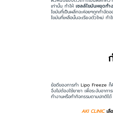
ผิวหนังแข็งตัวเกาะเป็นผลึกควา
เท่านั้น ทำให้
เซลล์ไขมันหยุดท
ไขมันที่เป็นผลึกจะค่อยๆถูกกำจั
ไขมันที่เหลือนั้นจะเรียงตัวใหม่ ทำ
ก
ข้อดีของการทำ
Lipo Freeze
ก็
จึงไม่ต้องใช้ยาชา เพื่อระงับอาก
ทำงานหรือทำกิจกรรมตามปกติได้ แ
AKI CLINIC
เลื