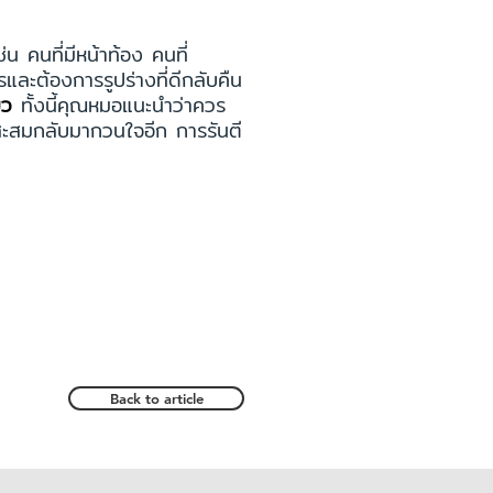
 คนที่มีหน้าท้อง คนที่
ละต้องการรูปร่างที่ดีกลับคืน
ยว
ทั้งนี้คุณหมอแนะนำว่าควร
นสะสมกลับมากวนใจอีก การรันตี
Back to article