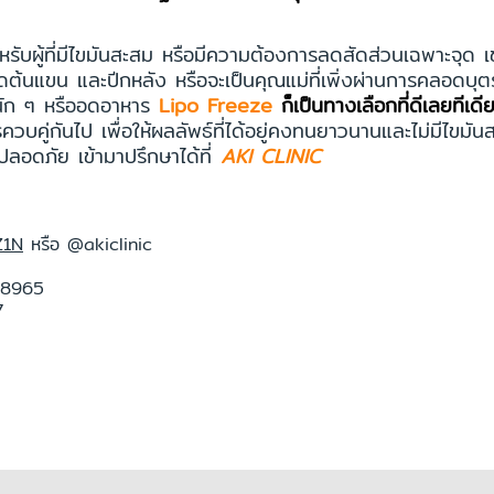
บผู้ที่มีไขมันสะสม หรือมีความต้องการลดสัดส่วนเฉพาะจุด เช่น
แขน และปีกหลัง หรือจะเป็นคุณแม่ที่เพิ่งผ่านการคลอดบุตรแ
นัก ๆ หรืออดอาหาร
Lipo Freeze
ก็เป็นทางเลือกที่ดีเลยทีเดี
คู่กันไป เพื่อให้ผลลัพธ์ที่ได้อยู่คงทนยาวนานและไม่มีไขมั
อดภัย เข้ามาปรึกษาได้ที่
AKI CLINIC
Z1N
หรือ @akiclinic
 8965
7