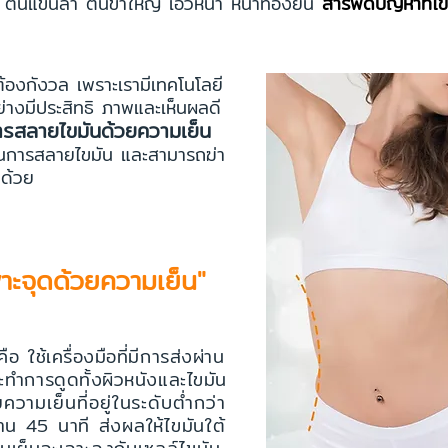
ะ ต้นแขนล่ำ ต้นขาใหญ่ เอวหนา หน้าท้องยื่น
สารพัดปัญหาที่ไ
ต้องกังวล เพราะเรามีเทคโนโลยี
ย่างมีประสิทธิ ภาพและเห็นผลดี
ารสลายไขมันด้วยความเย็น
งเป็นการสลายไขมัน และสามารถฆ่า
กด้วย
ะจุดด้วยความเย็น"
 ใช้เครื่องมือที่มีการส่งผ่าน
้จะทำการดูดทั้งผิวหนังและไขมัน
วามเย็นที่อยู่ในระดับต่ำกว่า
น 45 นาที ส่งผลให้ไขมันใต้