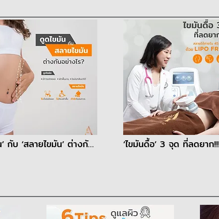
‘ดูดไขมัน’ กับ ‘สลายไขมัน’ ต่างกันอย่างไร?
‘ไขมันดื้อ’ 3 จุด ที่ลดยาก!!