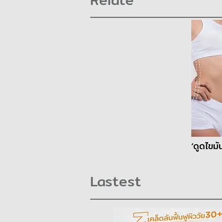
Relate
Lastest