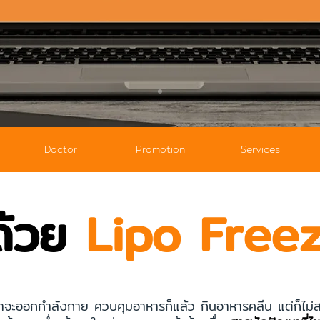
Doctor
Promotion
Services
ด้วย
Lipo Free
ม่ว่าจะออกกำลังกาย ควบคุมอาหารก็แล้ว กินอาหารคลีน แต่ก็ไม่