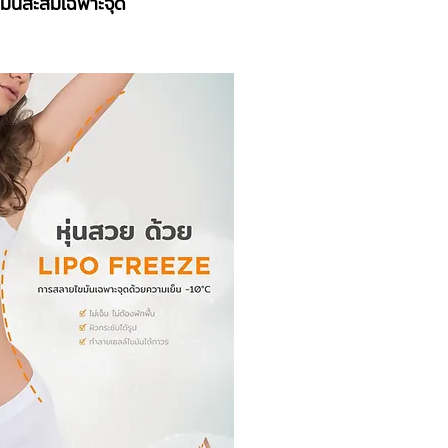
ขมันสะสมเฉพาะจุด