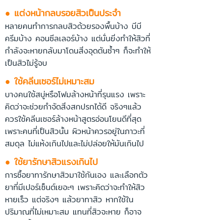
● แต่งหน้ากลบรอยสิวเป็นประจำ
หลายคนทำการกลบสิวด้วยรองพื้นบ้าง บีบี
ครีมบ้าง คอนซีลเลอร์บ้าง แต่นั่นยิ่งทำให้สิวที่
กำลังจะหายกลับมาโดนสิ่งอุดตันซ้ำๆ ก็จะทำให้
เป็นสิวไม่รู้จบ
● ใช้คลีนเซอร์ไม่เหมาะสม
บางคนใช้สบู่หรือโฟมล้างหน้าที่รุนแรง เพราะ
คิดว่าจะช่วยกำจัดสิ่งสกปรกได้ดี จริงๆแล้ว
ควรใช้คลีนเซอร์ล้างหน้าสูตรอ่อนโยนดีที่สุด
เพราะคนที่เป็นสิวนั้น ผิวหน้าควรอยู่ในภาวะที่
สมดุล ไม่แห้งเกินไปและไม่ปล่อยให้มันเกินไป
● ใช้ยารักษาสิวแรงเกินไป
การซื้อยาทารักษาสิวมาใช้กันเอง และเลือกตัว
ยาที่มีเปอร์เซ็นต์เยอะๆ เพราะคิดว่าจะทำให้สิว
หายเร็ว แต่จริงๆ แล้วยาทาสิว หากใช้ใน
ปริมาณที่ไม่เหมาะสม แทนที่สิวจะหาย ก็อาจ