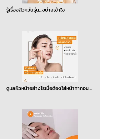
รู้เรื่องสิวๆวัยรุ่น…อย่างเข้าใจ
ดูแลผิวหน้าอย่างไรเมื่อต้องใส่หน้ากากอนามัย