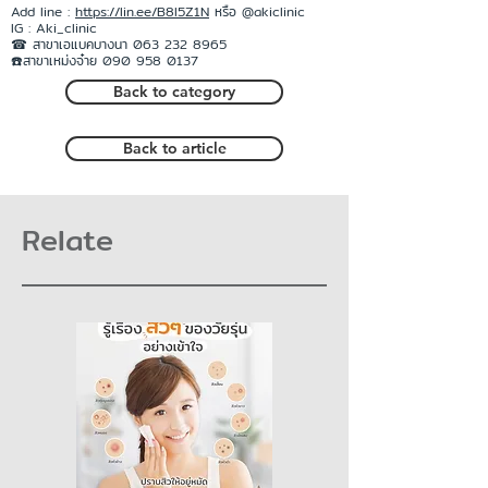
Add line :
https://lin.ee/B8l5Z1N
หรือ @akiclinic
IG : Aki_clinic
☎ สาขาเอแบคบางนา 063 232 8965
☎️สาขาเหม่งจ๋าย 090 958 0137
Back to category
Back to article
Relate