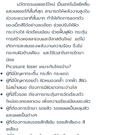
นวัตกรรมเลเซอร์ใหม่ เป็นเทคโนโลยีคลื่น
แสงเลเซอร์ที่สั้นที่สุด สามารถให้พลังงานสูงใน
ช่วงระยะเวลาที่สั้นมาก ทำให้เกิดการแตกตัว
ของเม็ดสีได้อย่างละเอียด ช่วยปรับให้ผิว
กระจ่างใส ผิวเรียบเนียน ช่วยฟื้นฟูผิว กระตุ้น
การสร้างคอลลาเจนและอีลาสตินใหม่ แต่ไม่
เกิดการสะสมของพลังงานความร้อน จึงไม่
กระทบผิวข้างเคียง และใช้เวลาในการรักษา
น้อย
Picosure laser เหมาะกับใครบ้าง?
ผู้ที่มีปัญหากระตื้น กระลึก กระแดด
ผู้ที่มีปัญหารอยดำ ผิวหมองคล้ำ จากฝ้า สีผิว
ไม่สม่ำเสมอ ต้องการมีผิวขาวกระจ่างใส
ผู้ที่มีริ้วรอย ต้องการกระตุ้นการจัดเรียงตัว
ใหม่ของคอลลาเจน เพื่อความเรียบเนียนของผิว
ผู้ที่ต้องการรักษา รอยสิว รอยแผลเป็นหลุมสิว
และแผลเป็นต่างๆ
ผู้ที่ต้องการลบรอยสักสีเข้ม รอยสักสีแดง สี
เหลือง