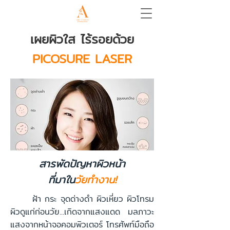
เผยผิวใส ไร้รอยด้วย
PICOSURE LASER
สารพัดปัญหาผิวหน้า
ที่มาใน
วัยทำงาน!
ฝ้า กระ จุดด่างดำ ผิวเหี่ยว ผิวโทรม
ผิวดูแก่ก่อนวัย...เกิดจากแสงแดด มลภาวะ
แสงจากหน้าจอคอมพิวเตอร์ โทรศัพท์มือถือ