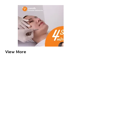
View More
Lastest