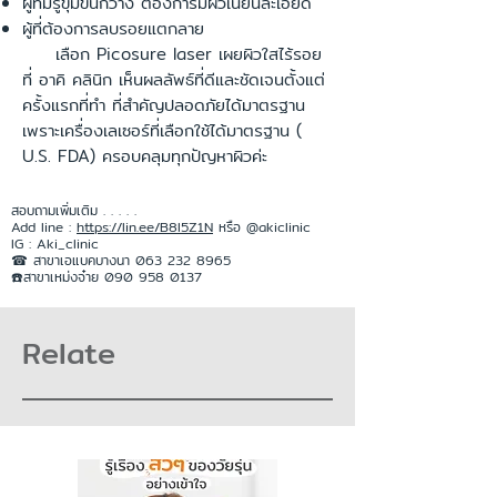
ผู้ที่มีรูขุมขนกว้าง ต้องการมีผิวเนียนละเอียด
ผู้ที่ต้องการลบรอยแตกลาย
เลือก Picosure laser เผยผิวใสไร้รอย
ที่ อาคิ คลินิก เห็นผลลัพธ์ที่ดีและชัดเจนตั้งแต่
ครั้งแรกที่ทำ ที่สำคัญปลอดภัยได้มาตรฐาน
เพราะเครื่องเลเซอร์ที่เลือกใช้ได้มาตรฐาน (
U.S. FDA) ครอบคลุมทุกปัญหาผิวค่ะ
สอบถามเพิ่มเติม . . . . .
Add line :
https://lin.ee/B8l5Z1N
หรือ @akiclinic
IG : Aki_clinic
☎ สาขาเอแบคบางนา 063 232 8965
☎️สาขาเหม่งจ๋าย 090 958 0137
Relate