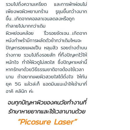
รวมไปถึงความเครียด และการพักผ่อนไม่
เพียงพอผิวหยาบกร้าน รูขุมขึ้นกว้างมาก
ขึ้น…เกิดจากคอลลาเจนลดลงหรือถูก
ทำลายไปมากกว่าเดิม
ผิวหย่อนคล้อย ริ้วรอยชัดเจน…เกิดจาก
หนังกำพร้ามีการผลัดตัวช้ากว่าเดิมไหนจะ
ปัญหารอยแผลเป็น หลุมสิว รอยด่างดำบน
ร่างกาย รวมไปถึงรอยสัก ที่ทิ้งปัญหาไว้ให้
หนักใจ ทำให้ผิวดูไม่สดใส ซึ่งปัญหาเหล่านี้
หากรักษาด้วยวิธีธรรมชาติอาจต้องใช้เวลา
นาน ถ้าอยากเผยผิวสวยใสได้ดั่งใจ ให้ทัน
ยุค 5G แล้วล่ะก็ แอดมินแนะนำให้เข้ามาที่
อาคิ คลินิก ค่ะ
จบทุกปัญหาผิวของคนวัยทำงานที่
รักษาหายยากและใช้เวลานานด้วย
“Picosure Laser”