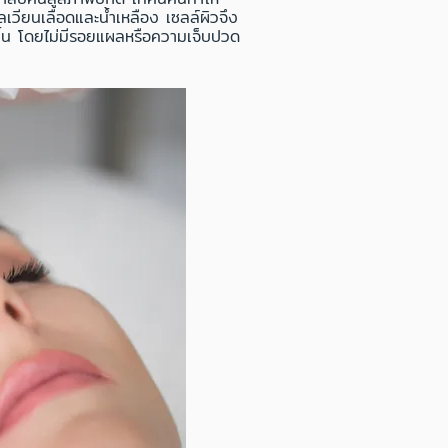
ลเวียนเลือดและน้ำเหลือง เซลล์ผิวจึง
ขึ้น โดยไม่มีรอยแผลหรือความเจ็บปวด