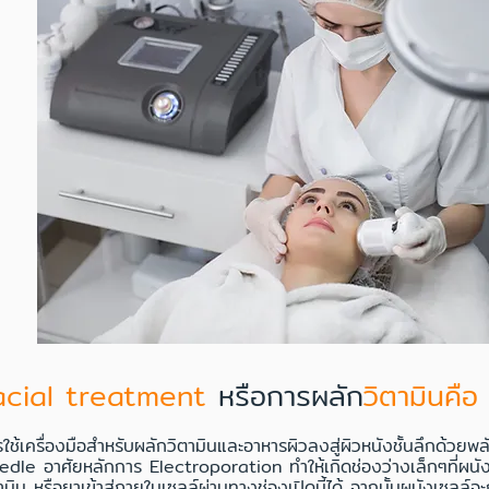
acial treatment
หรือการผลัก
วิตามินคือ
ใช้เครื่องมือสำหรับผลักวิตามินและอาหารผิวลงสู่ผิวหนังชั้นลึกด้วย
dle อาศัยหลักการ Electroporation ทำให้เกิดช่องว่างเล็กๆที่ผนั
ามิน หรือยาเข้าสู่ภายในเซลล์ผ่านทางช่องเปิดนี้ได้ จากนั้นผนังเซลล์จ