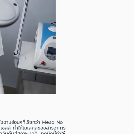
พลังงานอ่อนๆที่เรียกว่า Meso No
งเซลล์ ทำให้โมเลกุลของสารอาหาร
ะกลับคืนสู่สภาพปกติ เทคนิคนี้ทำให้